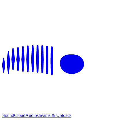
SoundCloud
Audiostreams & Uploads