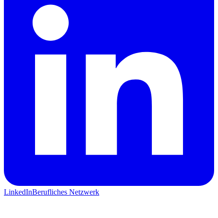
LinkedIn
Berufliches Netzwerk