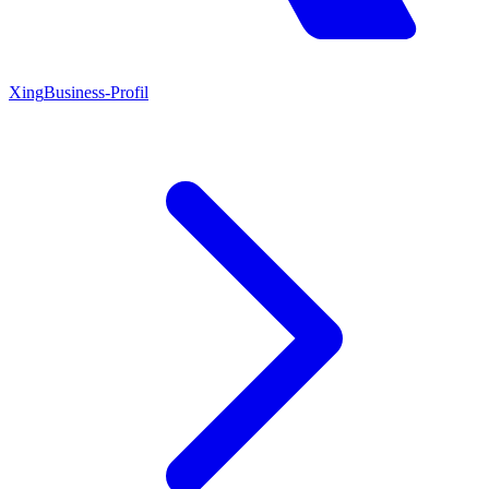
Xing
Business-Profil