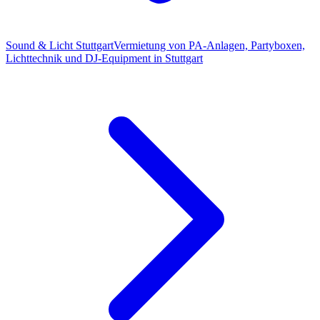
Sound & Licht Stuttgart
Vermietung von PA-Anlagen, Partyboxen,
Lichttechnik und DJ-Equipment in Stuttgart