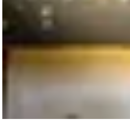
DJ Hulk