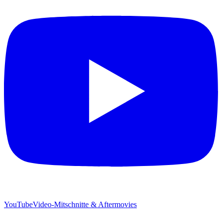
YouTube
Video-Mitschnitte & Aftermovies