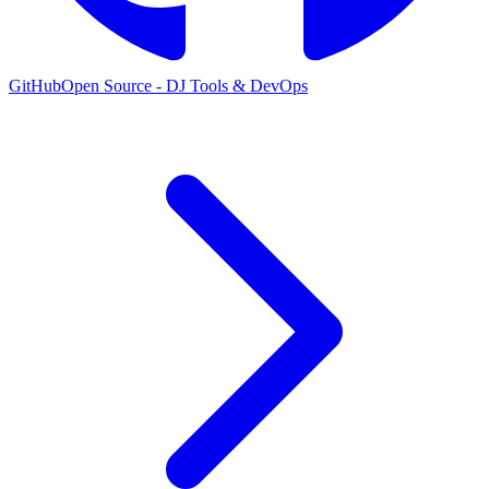
GitHub
Open Source - DJ Tools & DevOps